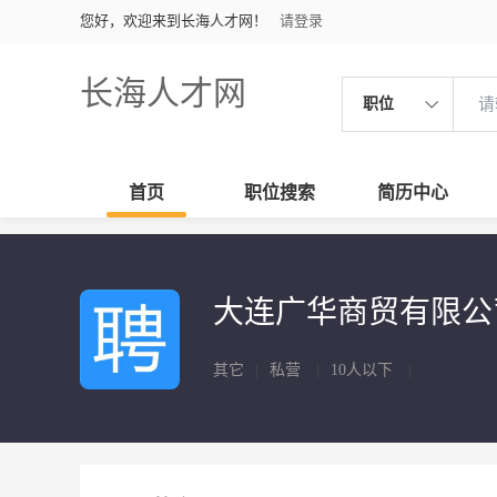
您好，欢迎来到长海人才网！
请登录
长海人才网
职位
首页
职位搜索
简历中心
大连广华商贸有限
其它
|
私营
|
10人以下
|