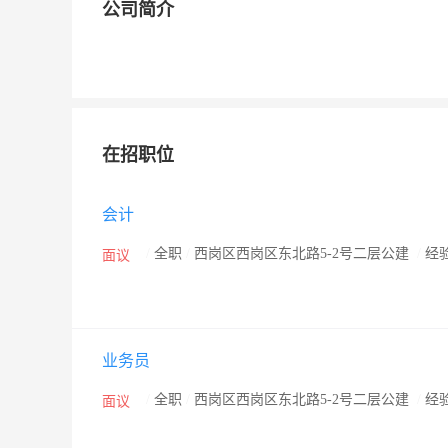
公司简介
在招职位
会计
/
全职
/
西岗区西岗区东北路5-2号二层公建
/
经
面议
业务员
/
全职
/
西岗区西岗区东北路5-2号二层公建
/
经
面议