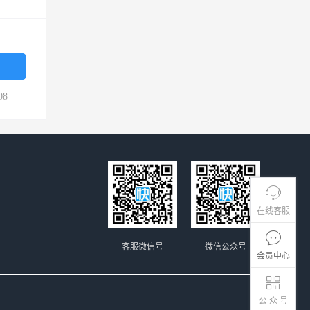
08
在线客服
客服微信号
微信公众号
会员中心
公 众 号