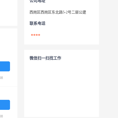
公司地址
西岗区西岗区东北路5-2号二层公建
联系电话
****
微信扫一扫找工作
08
08