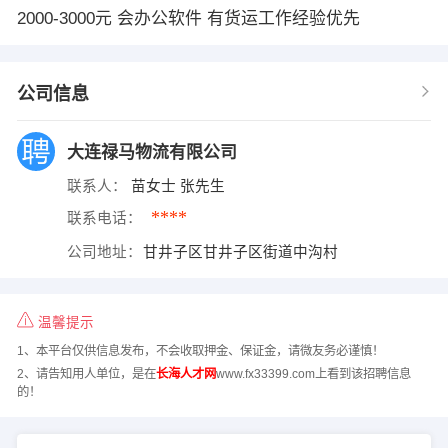
2000-3000元 会办公软件 有货运工作经验优先
公司信息
大连禄马物流有限公司
联系人：
苗女士 张先生
****
联系电话：
公司地址：
甘井子区甘井子区街道中沟村
温馨提示
1、本平台仅供信息发布，不会收取押金、保证金，请微友务必谨慎！
2、请告知用人单位，是在
长海人才网
www.fx33399.com上看到该招聘信息
的！