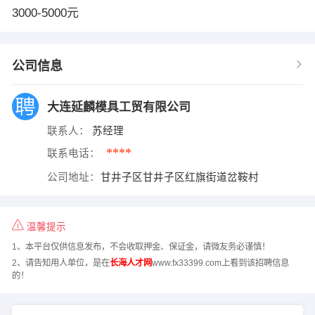
3000-5000元
公司信息
大连延麟模具工贸有限公司
联系人：
苏经理
****
联系电话：
公司地址：
甘井子区甘井子区红旗街道岔鞍村
温馨提示
1、本平台仅供信息发布，不会收取押金、保证金，请微友务必谨慎！
2、请告知用人单位，是在
长海人才网
www.fx33399.com上看到该招聘信息
的！