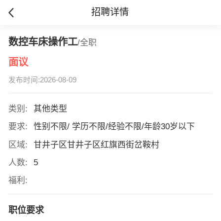
招聘详情
数控车床操作工
/全职
面议
发布时间:2026-08-09
类别:
其他类型
要求:
性别不限/ 学历不限/经验不限/年龄30岁以下
区域:
甘井子区甘井子区红旗西街岔鞍村
人数:
5
福利:
职位要求