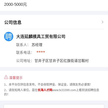
2000-5000元
公司信息
大连延麟模具工贸有限公司
联系人：
苏经理
****
联系电话：
公司地址：
甘井子区甘井子区红旗街道岔鞍村
温馨提示
1、本平台仅供信息发布，不会收取押金、保证金，请微友务必谨慎！
2、请告知用人单位，是在
长海人才网
www.fx33399.com上看到该招聘信息
的！