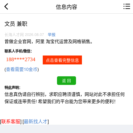
信息内容
文员 兼职
长海人才网 2026.08.07
举报
曾做企业官网，阿里 淘宝代运营及网格销售。
联系人手机/微信：
188****2734
点击查看完整信息
(
查看需要10金币
)
特此声明：
信息真伪请自行辨别，求职应聘须谨慎，网站对此不承担任何
保证或连带责任! 希望我们的平台能为您带来更多的便利！
[
联系客服
]
[
最新找人才
]