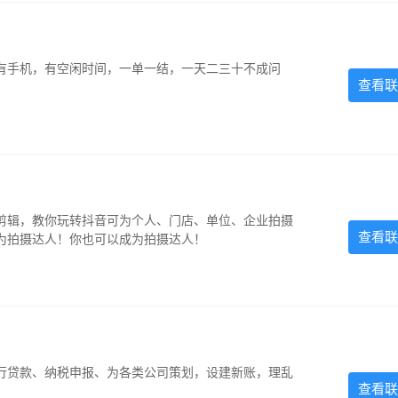
有手机，有空闲时间，一单一结，一天二三十不成问
查看联
剪辑，教你玩转抖音可为个人、门店、单位、企业拍摄
查看联
为拍摄达人！你也可以成为拍摄达人！
银行贷款、纳税申报、为各类公司策划，设建新账，理乱
查看联