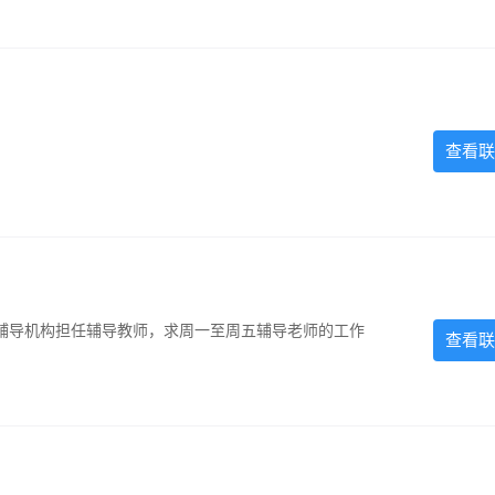
查看联
辅导机构担任辅导教师，求周一至周五辅导老师的工作
查看联