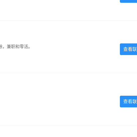
除，兼职和零活。
查看联
查看联