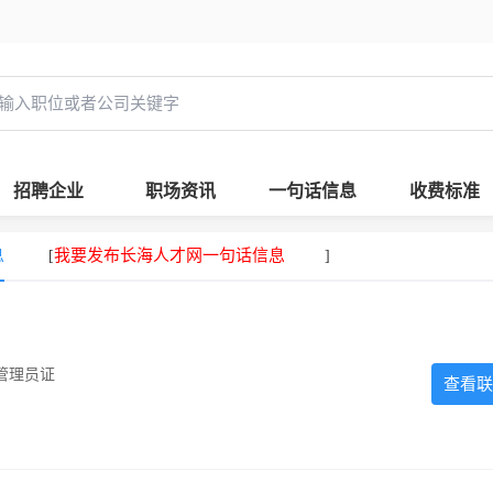
招聘企业
职场资讯
一句话信息
收费标准
息
我要发布长海人才网一句话信息
[
]
管理员证
查看联