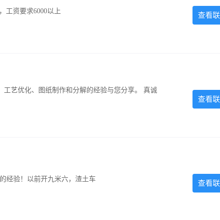
工资要求6000以上
查看联
、工艺优化、图纸制作和分解的经验与您分享。 真诚
查看联
超的经验！以前开九米六，渣土车
查看联