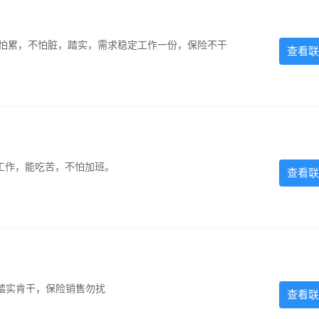
，不怕累，不怕脏，踏实，需求稳定工作一份，保险不干
查看联
的工作，能吃苦，不怕加班。
查看联
踏实肯干，保险销售勿扰
查看联