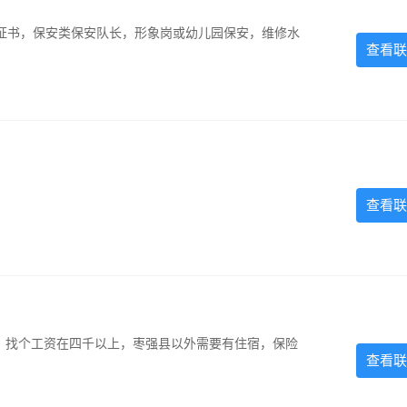
证书，保安类保安队长，形象岗或幼儿园保安，维修水
查看联
查看联
照，找个工资在四千以上，枣强县以外需要有住宿，保险
查看联