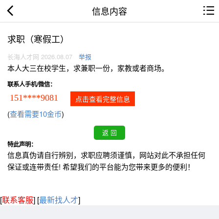
信息内容
求职（寒假工）
长海人才网 2026.08.07
举报
本人大三在校学生，求兼职一份，家教或者商场。
联系人手机/微信：
151****9081
点击查看完整信息
(
查看需要10金币
)
特此声明：
信息真伪请自行辨别，求职应聘须谨慎，网站对此不承担任何
保证或连带责任! 希望我们的平台能为您带来更多的便利！
[
联系客服
]
[
最新找人才
]