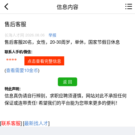
信息内容
售后客服
长海人才网 2026.08.06
举报
售后客服20名，女性，20-30周岁，单休，国家节假日休息
联系人手机/微信：
****
点击查看完整信息
(
查看需要10金币
)
特此声明：
信息真伪请自行辨别，求职应聘须谨慎，网站对此不承担任何
保证或连带责任! 希望我们的平台能为您带来更多的便利！
[
联系客服
]
[
最新找人才
]