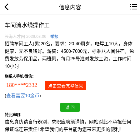
信息内容
车间流水线操作工
长海人才网 2026.08.06
举报
招聘车间工人(男)20名，要求：20-40周岁，电焊工10人，身体
健康，无不良嗜好。薪资：4500-7000元，标准八人间住宿，免
费发放劳保用品，两班倒，每月25号准时发放工资，工作时间
10小时
联系人手机/微信：
180****2332
点击查看完整信息
(
查看需要10金币
)
特此声明：
信息真伪请自行辨别，求职应聘须谨慎，网站对此不承担任何
保证或连带责任! 希望我们的平台能为您带来更多的便利！