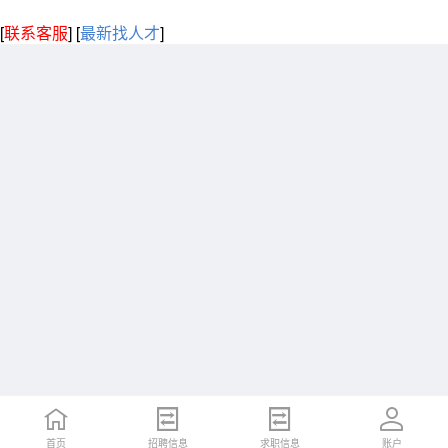
[
联系客服
]
[
最新找人才
]
首页
招聘信息
求职信息
账户